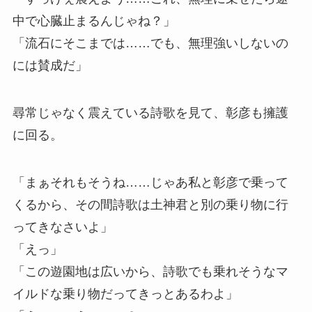
中で心臓止まるんじゃね？」
「流石にそこまでは……でも、無理強いしないの
には賛成だ」
尋常じゃなく震えている詩歌を見て、彰彦も擁護
に回る。
「まぁそれもそうね……じゃあ私と彰彦で乗って
くるから、その間詩歌は土神君と別の乗り物に行
ってきなさいよ」
「えっ」
「この遊園地は広いから、詩歌でも乗れそうなマ
イルドな乗り物だってきっとあるわよ」