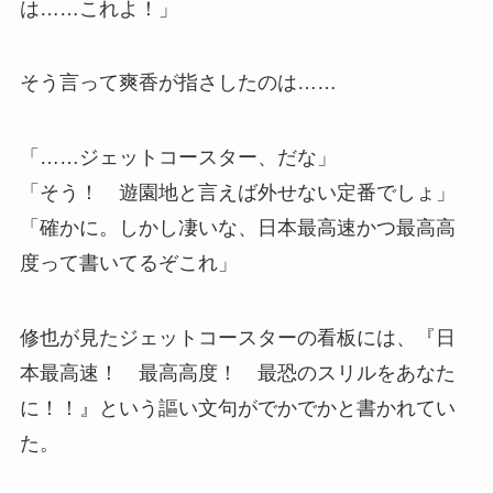
は……これよ！」
そう言って爽香が指さしたのは……
「……ジェットコースター、だな」
「そう！ 遊園地と言えば外せない定番でしょ」
「確かに。しかし凄いな、日本最高速かつ最高高
度って書いてるぞこれ」
修也が見たジェットコースターの看板には、『日
本最高速！ 最高高度！ 最恐のスリルをあなた
に！！』という謳い文句がでかでかと書かれてい
た。