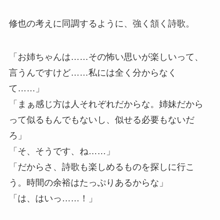
修也の考えに同調するように、強く頷く詩歌。
「お姉ちゃんは……その怖い思いが楽しいって、
言うんですけど……私には全く分からなく
て……」
「まぁ感じ方は人それぞれだからな。姉妹だから
って似るもんでもないし、似せる必要もないだ
ろ」
「そ、そうです、ね……」
「だからさ、詩歌も楽しめるものを探しに行こ
う。時間の余裕はたっぷりあるからな」
「は、はいっ……！」