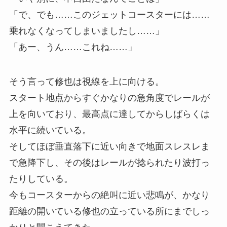
「で、でも……このジェットコースターには……
乗れなくなってしまいましたし……」
「あー、うん……これね……」
そう言って修也は視線を上に向ける。
スタート地点からすぐかなりの急角度でレールが
上を向いており、最高点に達してからしばらくは
水平に続いている。
そしてほぼ垂直落下に近い向きで地面スレスレま
で急降下し、その後はレールが捻られたり波打っ
たりしている。
今もコースターからの絶叫に近い悲鳴が、かなり
距離の開いている修也の立っている所にまでしっ