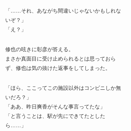
「……それ、あながち間違いじゃないかもしれな
いぞ？」
「え？」
修也の呟きに彰彦が答える。
まさか真面目に受け止められるとは思っておら
ず、修也は気の抜けた返事をしてしまった。
「ほら、ここってこの施設以外はコンビニしか無
いだろ？」
「ああ、昨日爽香がそんな事言ってたな」
「と言うことは、駅が先にできてたとした
ら……」