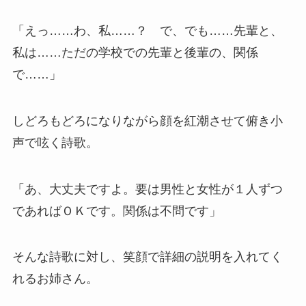
「えっ……わ、私……？ で、でも……先輩と、
私は……ただの学校での先輩と後輩の、関係
で……」
しどろもどろになりながら顔を紅潮させて俯き小
声で呟く詩歌。
「あ、大丈夫ですよ。要は男性と女性が１人ずつ
であればＯＫです。関係は不問です」
そんな詩歌に対し、笑顔で詳細の説明を入れてく
れるお姉さん。