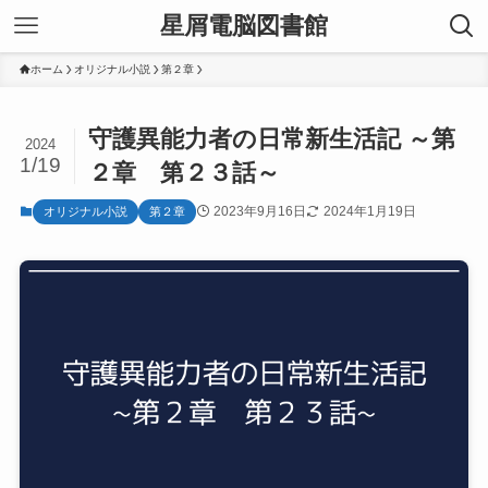
星屑電脳図書館
ホーム
オリジナル小説
第２章
守護異能力者の日常新生活記 ～第
2024
1/19
２章 第２３話～
2023年9月16日
2024年1月19日
オリジナル小説
第２章