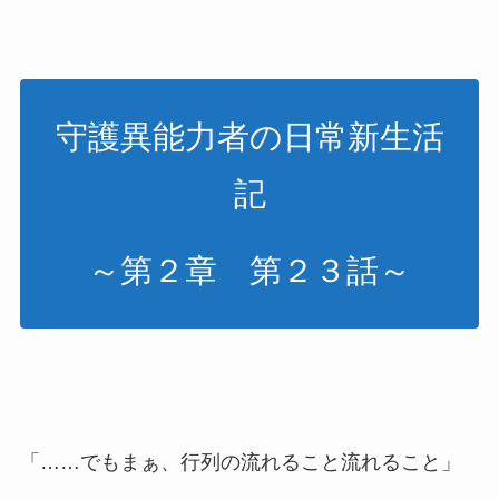
守護異能力者の日常新生活
記
～第２章 第２３話～
「……でもまぁ、行列の流れること流れること」