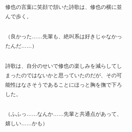
修也の言葉に笑顔で頷いた詩歌は、修也の横に並
んで歩く。
（良かった……先輩も、絶叫系は好きじゃなかっ
たんだ……）
詩歌は、自分のせいで修也の楽しみを減らしてし
まったのではないかと思っていたのだが、その可
能性はなさそうであることにほっと胸を撫で下ろ
した。
（ふふっ……なんか……先輩と共通点があって、
嬉しい……かも）