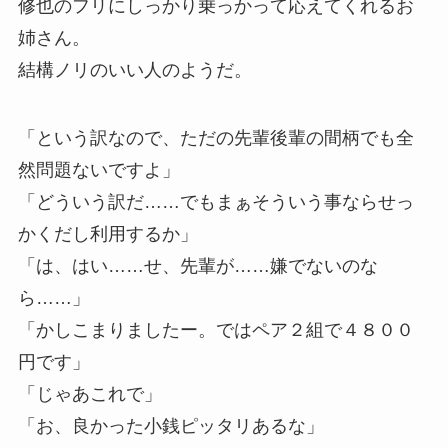
修也のフリにしっかり乗っかって応えてくれるお
姉さん。
結構ノリのいい人のようだ。
「という訳なので、ただの先輩後輩の間柄でも全
然問題ないですよ」
「どういう訳だ……でもまぁそういう事ならせっ
かくだし利用するか」
「は、はい……せ、先輩が……嫌でないのな
ら……」
「かしこまりましたー。ではペア２組で４８００
円です」
「じゃあこれで」
「お、良かった小銭ピッタリあるな」