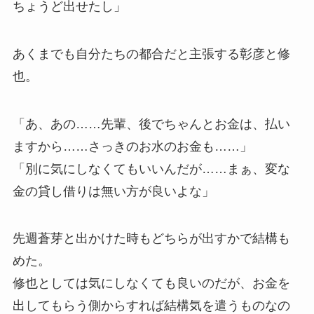
ちょうど出せたし」
あくまでも自分たちの都合だと主張する彰彦と修
也。
「あ、あの……先輩、後でちゃんとお金は、払い
ますから……さっきのお水のお金も……」
「別に気にしなくてもいいんだが……まぁ、変な
金の貸し借りは無い方が良いよな」
先週蒼芽と出かけた時もどちらが出すかで結構も
めた。
修也としては気にしなくても良いのだが、お金を
出してもらう側からすれば結構気を遣うものなの