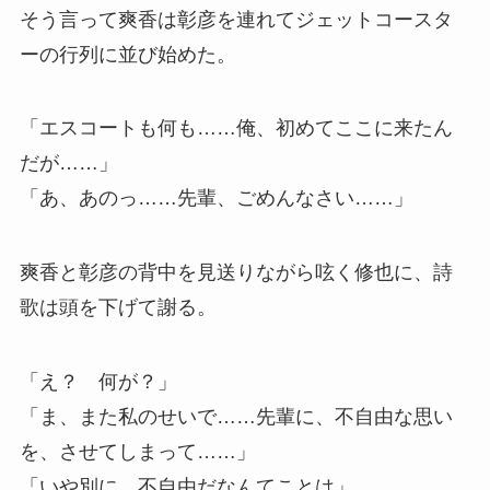
そう言って爽香は彰彦を連れてジェットコースタ
ーの行列に並び始めた。
「エスコートも何も……俺、初めてここに来たん
だが……」
「あ、あのっ……先輩、ごめんなさい……」
爽香と彰彦の背中を見送りながら呟く修也に、詩
歌は頭を下げて謝る。
「え？ 何が？」
「ま、また私のせいで……先輩に、不自由な思い
を、させてしまって……」
「いや別に、不自由だなんてことは」