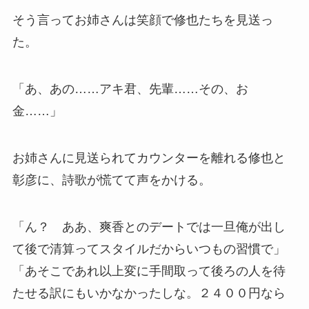
そう言ってお姉さんは笑顔で修也たちを見送っ
た。
「あ、あの……アキ君、先輩……その、お
金……」
お姉さんに見送られてカウンターを離れる修也と
彰彦に、詩歌が慌てて声をかける。
「ん？ ああ、爽香とのデートでは一旦俺が出し
て後で清算ってスタイルだからいつもの習慣で」
「あそこであれ以上変に手間取って後ろの人を待
たせる訳にもいかなかったしな。２４００円なら