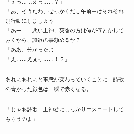
「えっ……えっ……？」
「あ、そうだわ。せっかくだし午前中はそれぞれ
別行動にしましょう」
「あー……悪い土神、爽香の方は俺が何とかして
おくから、詩歌の事頼めるか？」
「ああ、分かったよ」
「え……えぇっ……！？」
あれよあれよと事態が変わっていくことに、詩歌
の青かった顔色は一瞬で赤くなる。
「じゃあ詩歌、土神君にしっかりエスコートして
もらうのよ」