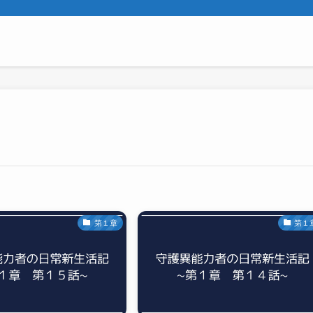
第１章
第１