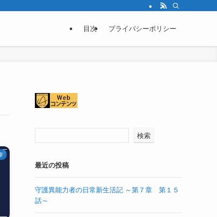
目次
プライバシーポリシー
検索
章
最近の投稿
守護異能力者の日常新生活記 ～第７章 第１５
話～