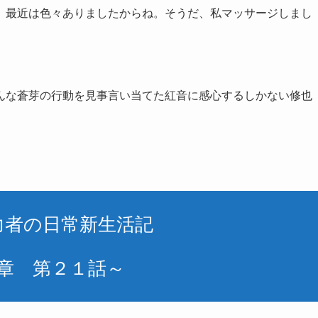
、最近は色々ありましたからね。そうだ、私マッサージしまし
んな蒼芽の行動を見事言い当てた紅音に感心するしかない修也
力者の日常新生活記
章 第２１話～