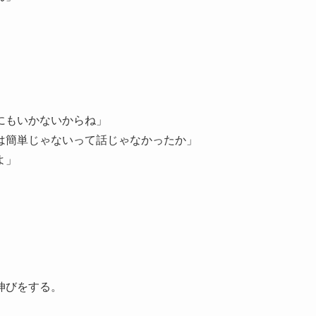
。
にもいかないからね」
は簡単じゃないって話じゃなかったか」
よ」
伸びをする。