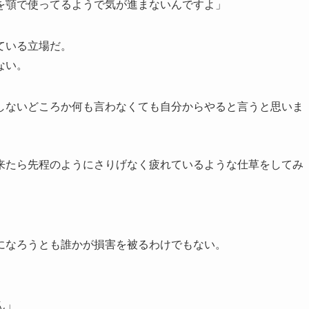
を顎で使ってるようで気が進まないんですよ」
ている立場だ。
ない。
しないどころか何も言わなくても自分からやると言うと思いま
来たら先程のようにさりげなく疲れているような仕草をしてみ
になろうとも誰かが損害を被るわけでもない。
ん」