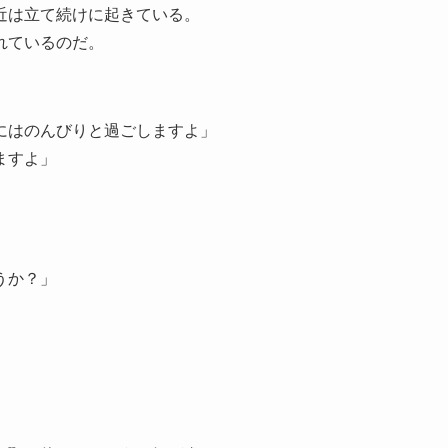
近は立て続けに起きている。
れているのだ。
にはのんびりと過ごしますよ」
ますよ」
うか？」