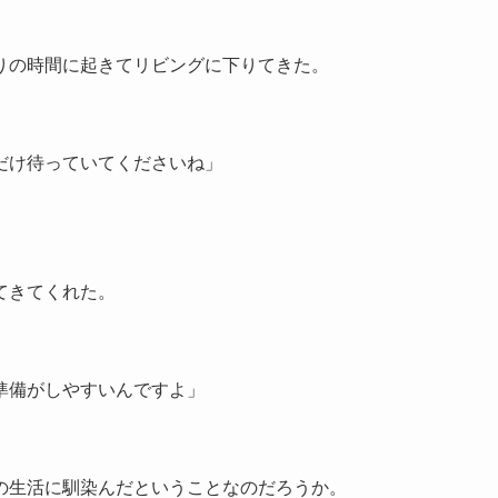
りの時間に起きてリビングに下りてきた。
。
だけ待っていてくださいね」
てきてくれた。
準備がしやすいんですよ」
の生活に馴染んだということなのだろうか。