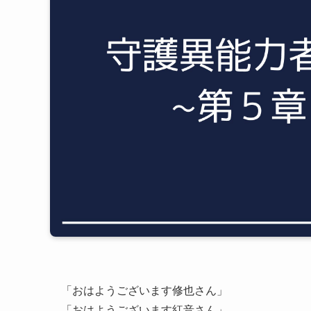
「おはようございます修也さん」
「おはようございます紅音さん」