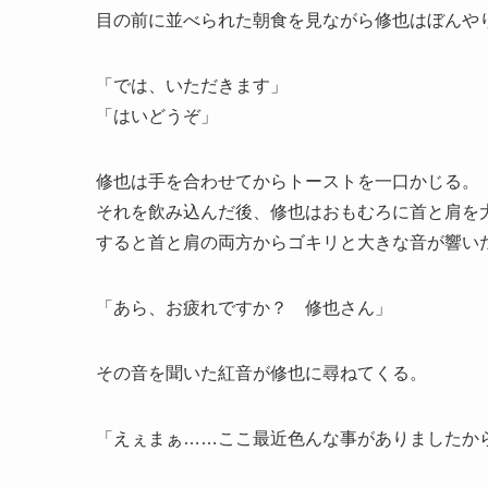
目の前に並べられた朝食を見ながら修也はぼんや
「では、いただきます」
「はいどうぞ」
修也は手を合わせてからトーストを一口かじる。
それを飲み込んだ後、修也はおもむろに首と肩を
すると首と肩の両方からゴキリと大きな音が響い
「あら、お疲れですか？ 修也さん」
その音を聞いた紅音が修也に尋ねてくる。
「えぇまぁ……ここ最近色んな事がありましたか