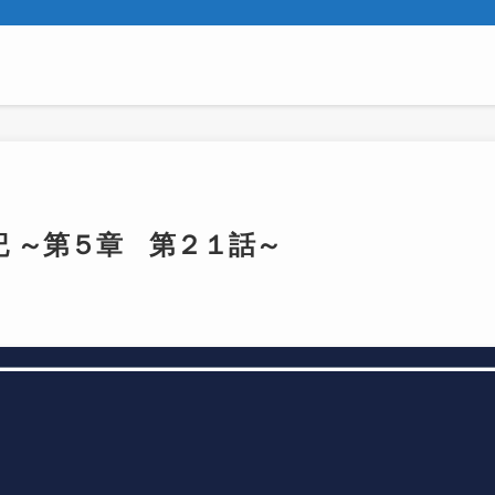
 ～第５章 第２１話～