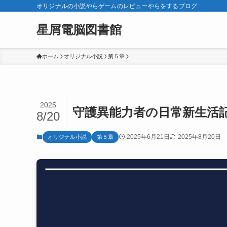
オリジナルの小説やらゲームのレビューやらをするブログ
星屑電脳図書館
ホーム
オリジナル小説
第５章
2025
守護異能力者の日常新生活記
8/20
2025年6月21日
2025年8月20日
オリジナル小説
第５章