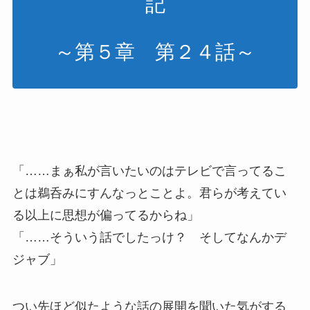
記
～第５章 第２４話～
「……まぁ私が言いたいのはテレビで言ってるこ
とは鵜呑みにすんなっとことよ。君らが考えてい
る以上に思想が偏ってるからね」
「……そういう話でしたっけ？ そしてなんかデ
ジャブ」
つい先ほど似たような話の展開を聞いた気がする