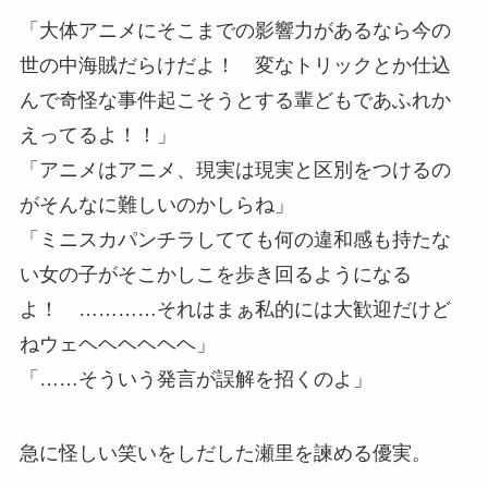
「大体アニメにそこまでの影響力があるなら今の
世の中海賊だらけだよ！ 変なトリックとか仕込
んで奇怪な事件起こそうとする輩どもであふれか
えってるよ！！」
「アニメはアニメ、現実は現実と区別をつけるの
がそんなに難しいのかしらね」
「ミニスカパンチラしてても何の違和感も持たな
い女の子がそこかしこを歩き回るようになる
よ！ …………それはまぁ私的には大歓迎だけど
ねウェヘヘヘヘヘヘ」
「……そういう発言が誤解を招くのよ」
急に怪しい笑いをしだした瀬里を諫める優実。