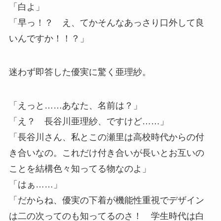
「白よ」
「早っ！？ え、てかそんなあっさり口外して良
いんですか！！？」
迷わず即答した優実に驚く亜理紗。
「えっと……あなた、名前は？」
「え？ 長谷川亜理紗、ですけど……」
「長谷川さん、私とこの瀬里は高校時代からの付
き合いなの。これだけ付き合いが長いとお互いの
ことを結構色々知ってる物なのよ」
「はぁ……」
「だからね、優実の下着が機能性重視でデザイン
は二の次ってのも知ってるのさ！ 学生時代は白