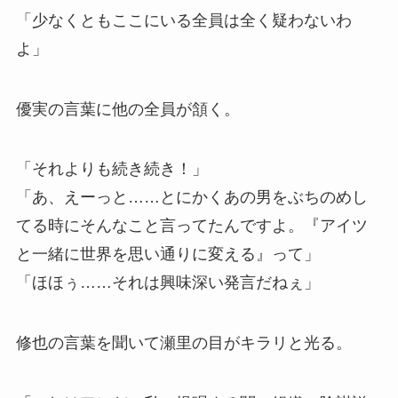
「少なくともここにいる全員は全く疑わないわ
よ」
優実の言葉に他の全員が頷く。
「それよりも続き続き！」
「あ、えーっと……とにかくあの男をぶちのめし
てる時にそんなこと言ってたんですよ。『アイツ
と一緒に世界を思い通りに変える』って」
「ほほぅ……それは興味深い発言だねぇ」
修也の言葉を聞いて瀬里の目がキラリと光る。