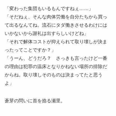
「変わった集団もいるもんですねぇ……」
「そだねぇ、そんな肉体労働を自分たちから買っ
て出るなんてね。流石にタダ働きさせるわけには
いかないから謝礼は出すらしいけどね」
「それで解体コストが抑えられて取り壊しが決ま
ったってことですか？」
「うーん、どうだろ？ さっきも言ったけど一番
の理由は犯罪の温床となりかねない場所の排除だ
からね。取り壊しそのものは決まってたと思う
よ」
蒼芽の問いに首を捻る瀬里。