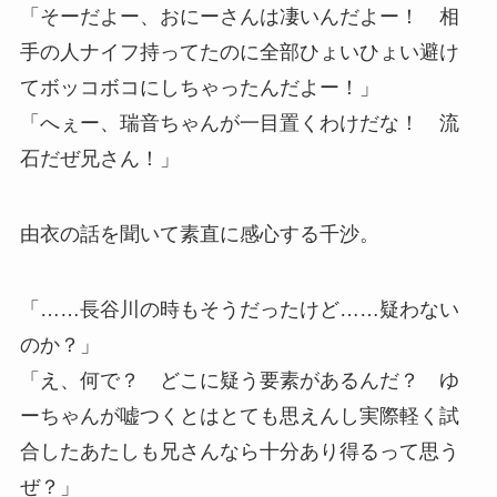
「そーだよー、おにーさんは凄いんだよー！ 相
手の人ナイフ持ってたのに全部ひょいひょい避け
てボッコボコにしちゃったんだよー！」
「へぇー、瑞音ちゃんが一目置くわけだな！ 流
石だぜ兄さん！」
由衣の話を聞いて素直に感心する千沙。
「……長谷川の時もそうだったけど……疑わない
のか？」
「え、何で？ どこに疑う要素があるんだ？ ゆ
ーちゃんが嘘つくとはとても思えんし実際軽く試
合したあたしも兄さんなら十分あり得るって思う
ぜ？」