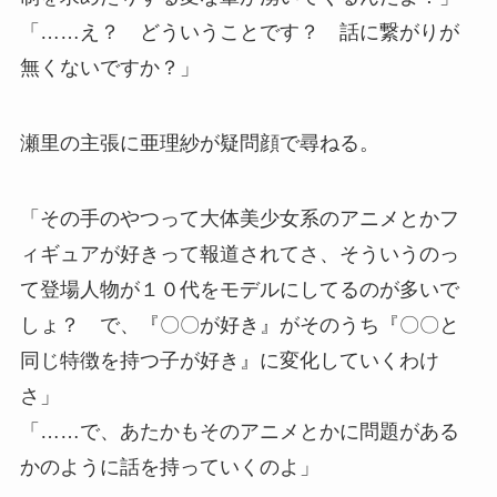
「……え？ どういうことです？ 話に繋がりが
無くないですか？」
瀬里の主張に亜理紗が疑問顔で尋ねる。
「その手のやつって大体美少女系のアニメとかフ
ィギュアが好きって報道されてさ、そういうのっ
て登場人物が１０代をモデルにしてるのが多いで
しょ？ で、『〇〇が好き』がそのうち『〇〇と
同じ特徴を持つ子が好き』に変化していくわけ
さ」
「……で、あたかもそのアニメとかに問題がある
かのように話を持っていくのよ」