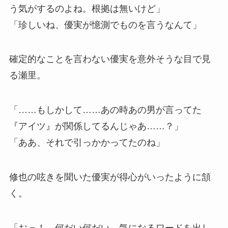
う気がするのよね。根拠は無いけど」
「珍しいね、優実が憶測でものを言うなんて」
確定的なことを言わない優実を意外そうな目で見
る瀬里。
「……もしかして……あの時あの男が言ってた
『アイツ』が関係してるんじゃあ……？」
「ああ、それで引っかかってたのね」
修也の呟きを聞いた優実が得心がいったように頷
く。
「おっ！ 何だい何だい、気になるワードを出し