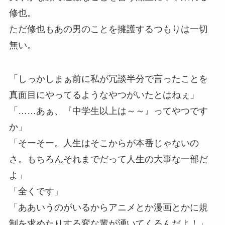
修也。
ただ修也もあの男のことを擁護するつもりは一切
無い。
「しっかしまぁ前に私が冗談半分で言ったことを
真面目にやってるようなやつがいたとはねぇ」
「……あぁ、『中学生以上は～～』ってやつです
か」
「そーそー。人生はそこからが本番じゃないの
さ。もちろんそれまでだって人生の大事な一部だ
よ」
「全くです」
「ああいうのがいるからアニメとか漫画とかに規
制を求めたりする変な輩が湧いてくるんだよ！」