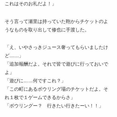
これはそのお礼だよ！」
そう言って瀬里は持っていた鞄からチケットのよ
うなものを取り出して修也に手渡した。
「え、いやさっきジュース奢ってもらいましたけ
ど……」
「追加報酬だよ。それで皆で遊びに行っておいで
よ」
「遊びに……何ですこれ？」
「この町にあるボウリング場のチケットだよ。そ
れ１枚で１ゲームできるからさ」
「ボウリングー？ 行きたい行きたーい！！」