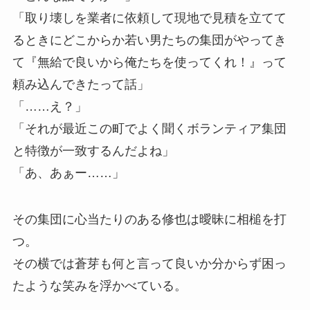
「取り壊しを業者に依頼して現地で見積を立てて
るときにどこからか若い男たちの集団がやってき
て『無給で良いから俺たちを使ってくれ！』って
頼み込んできたって話」
「……え？」
「それが最近この町でよく聞くボランティア集団
と特徴が一致するんだよね」
「あ、あぁー……」
その集団に心当たりのある修也は曖昧に相槌を打
つ。
その横では蒼芽も何と言って良いか分からず困っ
たような笑みを浮かべている。