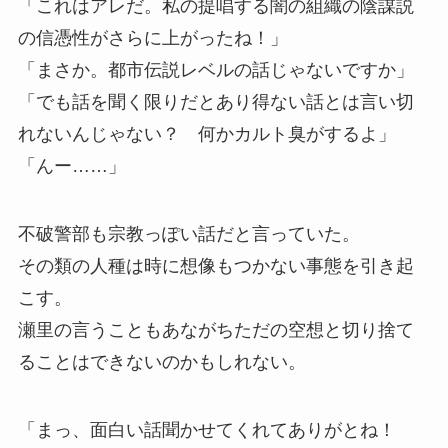
「これはアレだ。私の提唱する闇の組織の陰謀説
の信憑性がさらに上がったね！」
「まさか。都市伝説レベルの話じゃないですか」
「でも話を聞く限りだとあり得ない話とは言い切
れないんじゃない？ 何かカルト臭がするよ」
「んー……」
不破警部も宗教っぽい話だと言っていた。
その類の人種は時に想像もつかない事態を引き起
こす。
瀬里の言うこともあながちただの空想と切り捨て
ることはできないのかもしれない。
「まっ、面白い話聞かせてくれてありがとね！