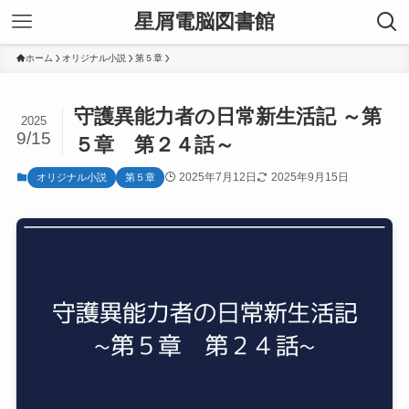
星屑電脳図書館
ホーム
オリジナル小説
第５章
守護異能力者の日常新生活記 ～第
2025
9/15
５章 第２４話～
2025年7月12日
2025年9月15日
オリジナル小説
第５章