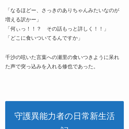
「なるほどー、さっきのありちゃんみたいなのが
増える訳かー」
「何ぃっ！！？ その話もっと詳しく！！」
「どこに食いついてるんですか」
千沙の呟いた言葉への瀬里の食いつきように呆れ
た声で突っ込みを入れる修也であった。
守護異能力者の日常新生活