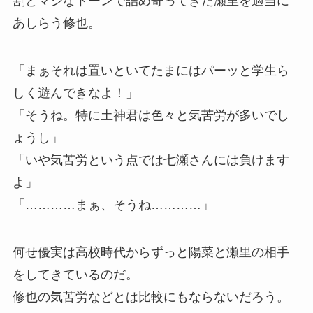
割とマジなトーンで詰め寄ってきた瀬里を適当に
あしらう修也。
「まぁそれは置いといてたまにはパーッと学生ら
しく遊んできなよ！」
「そうね。特に土神君は色々と気苦労が多いでし
ょうし」
「いや気苦労という点では七瀬さんには負けます
よ」
「…………まぁ、そうね…………」
何せ優実は高校時代からずっと陽菜と瀬里の相手
をしてきているのだ。
修也の気苦労などとは比較にもならないだろう。