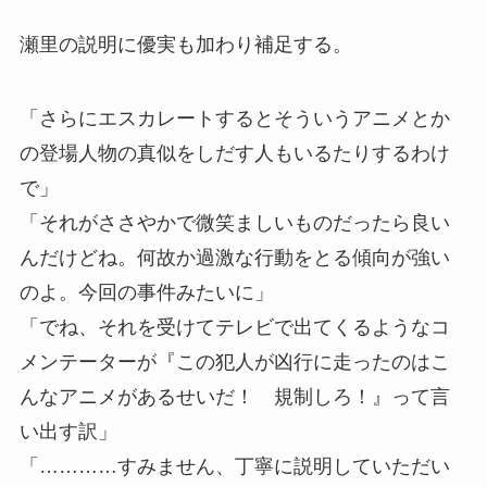
瀬里の説明に優実も加わり補足する。
「さらにエスカレートするとそういうアニメとか
の登場人物の真似をしだす人もいるたりするわけ
で」
「それがささやかで微笑ましいものだったら良い
んだけどね。何故か過激な行動をとる傾向が強い
のよ。今回の事件みたいに」
「でね、それを受けてテレビで出てくるようなコ
メンテーターが『この犯人が凶行に走ったのはこ
んなアニメがあるせいだ！ 規制しろ！』って言
い出す訳」
「…………すみません、丁寧に説明していただい