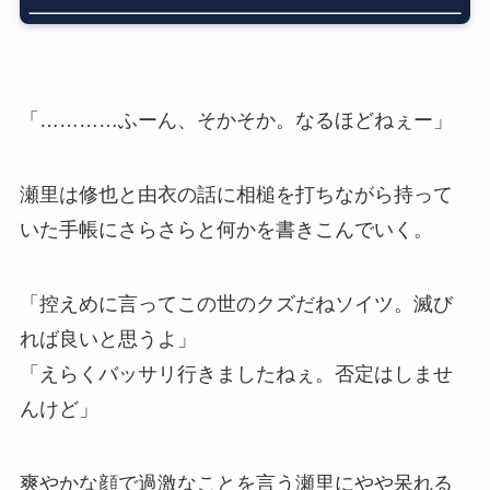
「…………ふーん、そかそか。なるほどねぇー」
瀬里は修也と由衣の話に相槌を打ちながら持って
いた手帳にさらさらと何かを書きこんでいく。
「控えめに言ってこの世のクズだねソイツ。滅び
れば良いと思うよ」
「えらくバッサリ行きましたねぇ。否定はしませ
んけど」
爽やかな顔で過激なことを言う瀬里にやや呆れる