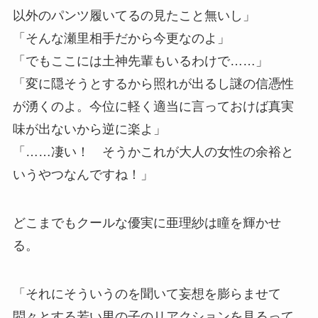
以外のパンツ履いてるの見たこと無いし」
「そんな瀬里相手だから今更なのよ」
「でもここには土神先輩もいるわけで……」
「変に隠そうとするから照れが出るし謎の信憑性
が湧くのよ。今位に軽く適当に言っておけば真実
味が出ないから逆に楽よ」
「……凄い！ そうかこれが大人の女性の余裕と
いうやつなんですね！」
どこまでもクールな優実に亜理紗は瞳を輝かせ
る。
「それにそういうのを聞いて妄想を膨らませて
悶々とする若い男の子のリアクションを見るって