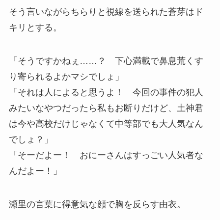
そう言いながらちらりと視線を送られた蒼芽はド
キリとする。
「そうですかねぇ……？ 下心満載で鼻息荒くす
り寄られるよかマシでしょ」
「それは人によると思うよ！ 今回の事件の犯人
みたいなやつだったら私もお断りだけど、土神君
は今や高校だけじゃなくて中等部でも大人気なん
でしょ？」
「そーだよー！ おにーさんはすっごい人気者な
んだよー！」
瀬里の言葉に得意気な顔で胸を反らす由衣。