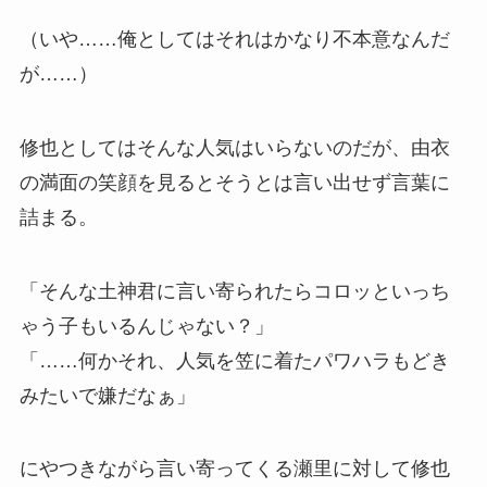
（いや……俺としてはそれはかなり不本意なんだ
が……）
修也としてはそんな人気はいらないのだが、由衣
の満面の笑顔を見るとそうとは言い出せず言葉に
詰まる。
「そんな土神君に言い寄られたらコロッといっち
ゃう子もいるんじゃない？」
「……何かそれ、人気を笠に着たパワハラもどき
みたいで嫌だなぁ」
にやつきながら言い寄ってくる瀬里に対して修也