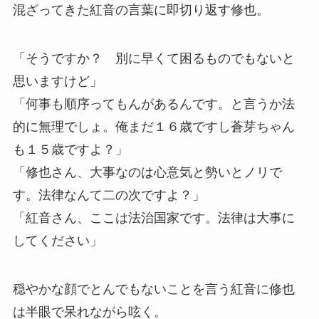
混ざってきた紅音の言葉に即切り返す修也。
「そうですか？ 別に早くて困るものでもないと
思いますけど」
「何事も順序ってもんがあるんです。と言うか法
的に無理でしょ。俺まだ１６歳ですし蒼芽ちゃん
も１５歳ですよ？」
「修也さん、大事なのは心意気と勢いとノリで
す。法律なんて二の次ですよ？」
「紅音さん、ここは法治国家です。法律は大事に
してください」
穏やかな顔でとんでもないことを言う紅音に修也
は半眼で呆れながら呟く。