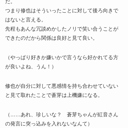
だ。
つまり修也はそういったことに対して後ろ向きで
はないと言える。
先程もあんな冗談めかしたノリで笑い合うことが
できたのだから関係は良好と見て良い。
（やっぱり好きか嫌いかで言うなら好かれてる方
が良いよね、うん！）
修也が自分に対して悪感情を持ち合わせていない
と見て取れたことで蒼芽は上機嫌になる。
（……あれ、珍しいな？ 蒼芽ちゃんが紅音さん
の発言に突っ込みを入れないなんて）