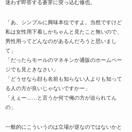
迷わず即答する蒼芽に突っ込む修也。
「あ、シンプルに興味本位ですよ。当然ですけど
私は女性用下着しかちゃんと見たこと無いので、
男性用ってどんなのがあるんだろうと思いまし
て」
「だったらモールのマネキンか通販のホームペー
ジでも見ときなさい」
「どうせなら顔も名前も知らない人よりも知って
る人の方が良いじゃないですかー」
「えぇー……と言うか何で俺の方が迫られてん
の」
一般的にこういうのは立場が逆なのではないかと