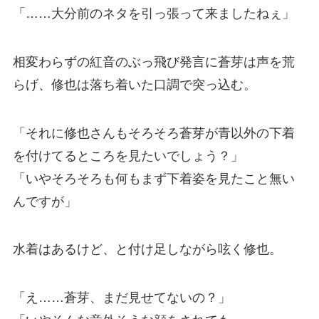
「……大分前のネタを引っ張って来ましたねぇ」
相変わらずの紅音のぶっ飛び発言に蒼芽は声を荒
らげ、修也は落ち着いた口調で突っ込む。
「それに修也さんもそろそろ蒼芽が青以外の下着
を付けてるところを見たいでしょう？」
「いやそろそろも何もまず下着姿を見たこと無い
んですが」
水着はあるけど、と付け足しながら呟く修也。
「え……蒼芽、まだ見せてないの？」