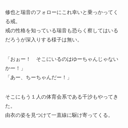
修也と瑞音のフォローにこれ幸いと乗っかってく
る戒。
戒の性格を知っている瑞音も恐らく察してはいる
だろうが深入りする様子は無い。
「おぉー！ そこにいるのはゆーちゃんじゃない
かー！」
「あー、ちーちゃんだー！」
そこにもう１人の体育会系である千沙もやってき
た。
由衣の姿を見つけて一直線に駆け寄ってくる。