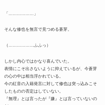
「………………」
そんな修也を無言で見つめる蒼芽。
（………………ふふっ）
しかし内心ではかなり喜んでいた。
表情にこそ出さないように抑えているが、今蒼芽
の心の中は相当浮かれている。
今の紅音の入籍発言に対して修也は突っ込みこそ
したものの否定はしていない。
『無理』とは言ったが『嫌』とは言っていないの