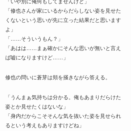
「いや別に俺何もしてませんけど」
「修也さんが家にいるからだらしない姿を見せた
くないという思いが先に立った結果だと思います
よ」
「……そういうもん？」
「あはは……まぁ確かにそんな思いが無いと言え
ば嘘になりますけど……」
修也の問いに蒼芽は頬を掻きながら答える。
「うんまぁ気持ちは分かる。俺もあまりだらけた
姿とか見せたくはないな」
「身内だからこそそんな気を抜いた姿を見せられ
るという考えもありますけどね」