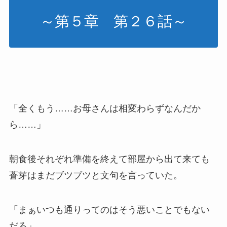
～第５章 第２６話～
「全くもう……お母さんは相変わらずなんだか
ら……」
朝食後それぞれ準備を終えて部屋から出て来ても
蒼芽はまだブツブツと文句を言っていた。
「まぁいつも通りってのはそう悪いことでもない
だろ」