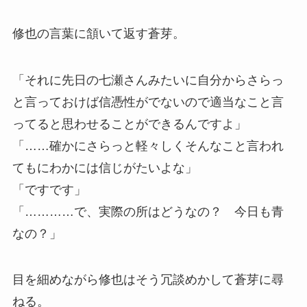
修也の言葉に頷いて返す蒼芽。
「それに先日の七瀬さんみたいに自分からさらっ
と言っておけば信憑性がでないので適当なこと言
ってると思わせることができるんですよ」
「……確かにさらっと軽々しくそんなこと言われ
てもにわかには信じがたいよな」
「ですです」
「…………で、実際の所はどうなの？ 今日も青
なの？」
目を細めながら修也はそう冗談めかして蒼芽に尋
ねる。