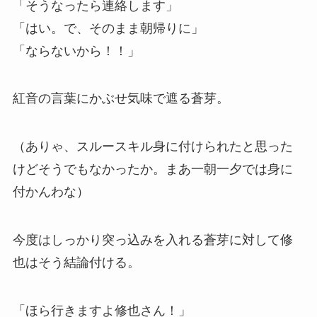
「そうなったら連絡します」
「はい。で、そのまま朝帰りに」
「ならないから！！」
紅音の言葉にかぶせ気味で遮る蒼芽。
（ありゃ、スルースキル身に付けられたと思った
けどそうでもなかったか。まあ一朝一夕では身に
付かんわな）
今度はしっかり突っ込みを入れる蒼芽に対して修
也はそう結論付ける。
「ほら行きますよ修也さん！」