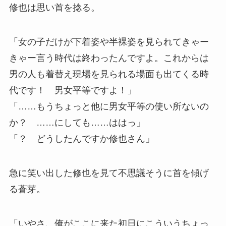
修也は思い首を捻る。
「女の子だけが下着姿や半裸姿を見られてきゃー
きゃー言う時代は終わったんですよ。これからは
男の人も着替え現場を見られる場面も出てくる時
代です！ 男女平等ですよ！」
「……もうちょっと他に男女平等の使い所ないの
か？ ……にしても……ははっ」
「？ どうしたんですか修也さん」
急に笑い出した修也を見て不思議そうに首を傾げ
る蒼芽。
「いやさ、俺がここに来た初日にこういうちょっ