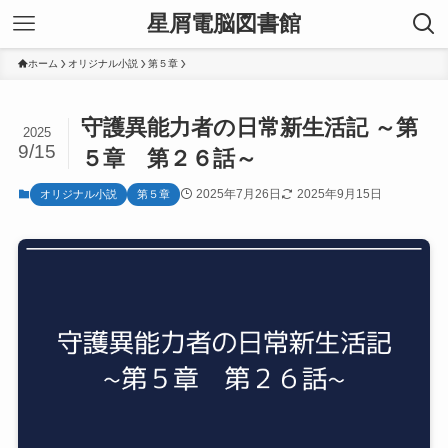
星屑電脳図書館
ホーム
オリジナル小説
第５章
守護異能力者の日常新生活記 ～第
2025
9/15
５章 第２６話～
2025年7月26日
2025年9月15日
オリジナル小説
第５章