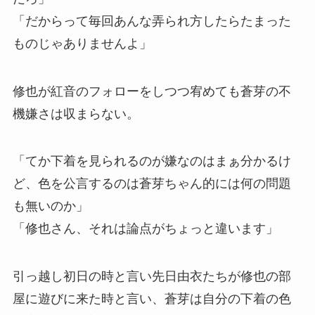
「だからって毎回あんな弄られ方したらたまった
ものじゃありませんよ」
修也が紅音のフォローをしつつ宥めても蒼芽の不
機嫌さは収まらない。
「てか下着を見られるのが嫌なのはまぁ分かるけ
ど、色を公言するのは蒼芽ちゃん的には何の問題
も無いのか」
「修也さん、それは論点がちょっと違います」
引っ越し初日の時と言い先日由衣たちが修也の部
屋に遊びに来た時と言い、蒼芽は自分の下着の色