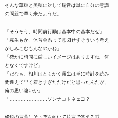
そんな華穂と美穂に対して瑞音は単に自分の意識
の問題で早く来たようだ。
「そうそう、時間前行動は基本中の基本だぜ」
「霧生もか。体育会系って意図せずそういう考え
がしみこむもんなのかね」
「確かに時間に厳しいイメージはありますね。何
となくですけど」
「だなぁ。相川はともかく霧生は単に時計を読み
間違えて早く着きすぎただけだと思ったんだが、
俺の思い違いか」
「……………………ソンナコトネェヨ？」
修也の言葉にそっぽを向いて片言で答える戒。