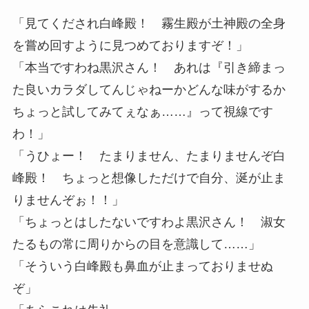
「見てくだされ白峰殿！ 霧生殿が土神殿の全身
を嘗め回すように見つめておりますぞ！」
「本当ですわね黒沢さん！ あれは『引き締まっ
た良いカラダしてんじゃねーかどんな味がするか
ちょっと試してみてぇなぁ……』って視線です
わ！」
「うひょー！ たまりません、たまりませんぞ白
峰殿！ ちょっと想像しただけで自分、涎が止ま
りませんぞぉ！！」
「ちょっとはしたないですわよ黒沢さん！ 淑女
たるもの常に周りからの目を意識して……」
「そういう白峰殿も鼻血が止まっておりませぬ
ぞ」