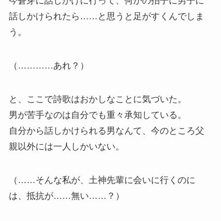
今蒼芽に話しかけに行って、何かの拍子に男子に
話しかけられたら……と思うと足がすくんでしま
う。
（…………あれ？）
と、ここで詩歌はおかしなことに気づいた。
男が苦手なのは自分でも重々承知している。
自分から話しかけられる男なんて、今のところ父
親以外には一人しかいない。
（……そんな私が、土神先輩に会いに行くのに
は、抵抗が……無い……？）