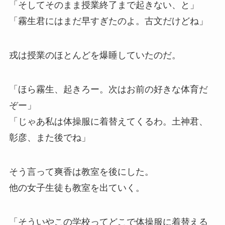
「そしてそのまま授業終了まで起きない、と」
「霧生君にはまだ早すぎたのよ。古文だけどね」
戎は授業のほとんどを爆睡していたのだ。
「ほら霧生、起きろー。次はお前の好きな体育だ
ぞー」
「じゃあ私は体操服に着替えてくるわ。土神君、
彰彦、また後でね」
そう言って爽香は教室を後にした。
他の女子生徒も教室を出ていく。
「そういやこの学校ってどこで体操服に着替える