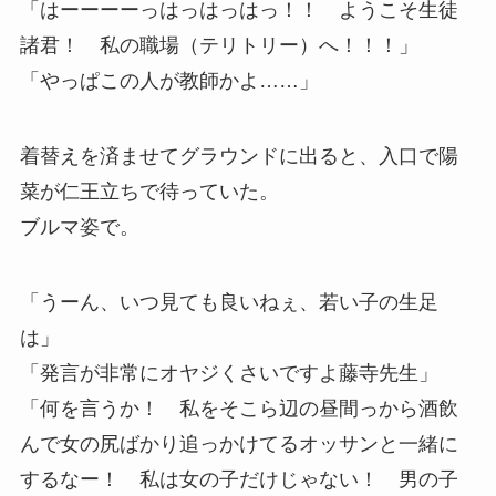
「はーーーーっはっはっはっ！！ ようこそ生徒
諸君！ 私の職場（テリトリー）へ！！！」
「やっぱこの人が教師かよ……」
着替えを済ませてグラウンドに出ると、入口で陽
菜が仁王立ちで待っていた。
ブルマ姿で。
「うーん、いつ見ても良いねぇ、若い子の生足
は」
「発言が非常にオヤジくさいですよ藤寺先生」
「何を言うか！ 私をそこら辺の昼間っから酒飲
んで女の尻ばかり追っかけてるオッサンと一緒に
するなー！ 私は女の子だけじゃない！ 男の子