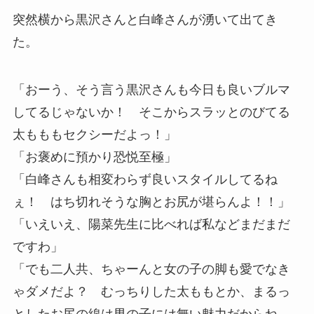
突然横から黒沢さんと白峰さんが湧いて出てき
た。
「おーう、そう言う黒沢さんも今日も良いブルマ
してるじゃないか！ そこからスラッとのびてる
太もももセクシーだよっ！」
「お褒めに預かり恐悦至極」
「白峰さんも相変わらず良いスタイルしてるね
ぇ！ はち切れそうな胸とお尻が堪らんよ！！」
「いえいえ、陽菜先生に比べれば私などまだまだ
ですわ」
「でも二人共、ちゃーんと女の子の脚も愛でなき
ゃダメだよ？ むっちりした太ももとか、まるっ
としたお尻の線は男の子には無い魅力だからね