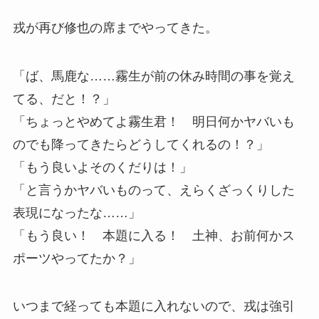
戎が再び修也の席までやってきた。
「ば、馬鹿な……霧生が前の休み時間の事を覚え
てる、だと！？」
「ちょっとやめてよ霧生君！ 明日何かヤバいも
のでも降ってきたらどうしてくれるの！？」
「もう良いよそのくだりは！」
「と言うかヤバいものって、えらくざっくりした
表現になったな……」
「もう良い！ 本題に入る！ 土神、お前何かス
ポーツやってたか？」
いつまで経っても本題に入れないので、戎は強引