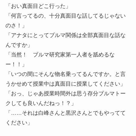
「おい真面目どこ行った」
「何言ってるの、十分真面目な話してるじゃない
のさ！」
「アナタにとってブルマ関係は全部真面目な話な
んですか」
「当然！ ブルマ研究家第一人者を舐めるな
ー！！」
「いつの間にそんな物名乗ってるんですか。と言
うかせめて授業中は真面目に授業してください」
「おっ、じゃあ授業時間外は思う存分ブルマトー
クしても良いんだねっ！？」
「……それは白峰さんと黒沢さんとでもやってて
ください」