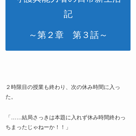
記
～第２章 第３話～
２時限目の授業も終わり、次の休み時間に入っ
た。
「……結局さっきは本題に入れず休み時間終わっ
ちまったじゃねーか！！」