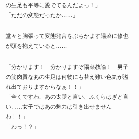
の生足も平等に愛でてるんだよっ！」
「ただの変態だったか……」
堂々と胸張って変態発言をぶちかます陽菜に修也
が頭を抱えていると……
「分かります！ 分かりますぞ陽菜教諭！ 男子
の筋肉質なあの生足は何物にも替え難い色気が溢
れ出ておりますからなぁ！！」
「全くですわ。あの太腿と言い、ふくらはぎと言
い……女子ではあの魅力は引き出せません
わ！！」
「わっ！？」