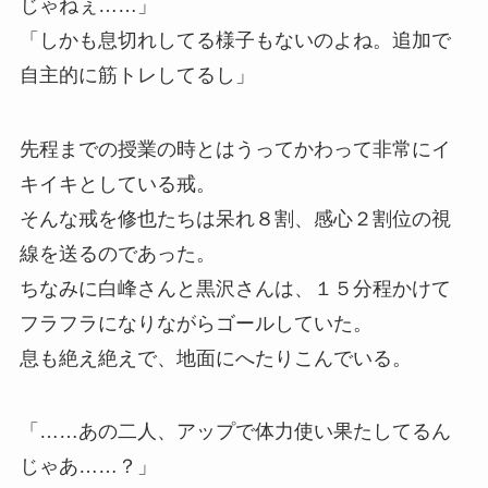
じゃねぇ……」
「しかも息切れしてる様子もないのよね。追加で
自主的に筋トレしてるし」
先程までの授業の時とはうってかわって非常にイ
キイキとしている戒。
そんな戒を修也たちは呆れ８割、感心２割位の視
線を送るのであった。
ちなみに白峰さんと黒沢さんは、１５分程かけて
フラフラになりながらゴールしていた。
息も絶え絶えで、地面にへたりこんでいる。
「……あの二人、アップで体力使い果たしてるん
じゃあ……？」