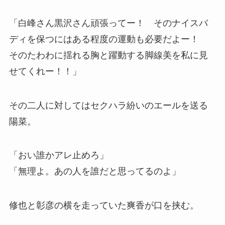
「白峰さん黒沢さん頑張ってー！ そのナイスバ
ディを保つにはある程度の運動も必要だよー！
そのたわわに揺れる胸と躍動する脚線美を私に見
せてくれー！！」
その二人に対してはセクハラ紛いのエールを送る
陽菜。
「おい誰かアレ止めろ」
「無理よ。あの人を誰だと思ってるのよ」
修也と彰彦の横を走っていた爽香が口を挟む。