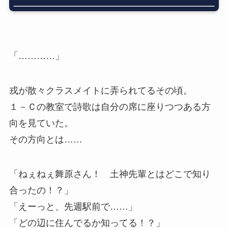
「…………」
戎が散々クラスメイトに弄られてるその頃。
１－Ｃの教室で詩歌は自分の席に座りつつある方
向を見ていた。
その方向とは……
「ねぇねぇ舞原さん！ 土神先輩とはどこで知り
合ったの！？」
「えーっと、先週駅前で……」
「どの辺に住んでるか知ってる！？」