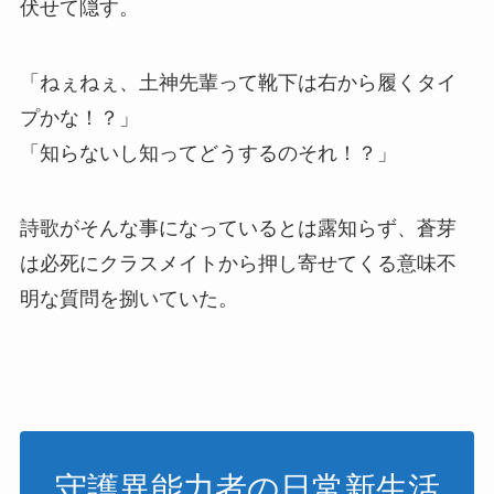
伏せて隠す。
「ねぇねぇ、土神先輩って靴下は右から履くタイ
プかな！？」
「知らないし知ってどうするのそれ！？」
詩歌がそんな事になっているとは露知らず、蒼芽
は必死にクラスメイトから押し寄せてくる意味不
明な質問を捌いていた。
守護異能力者の日常新生活