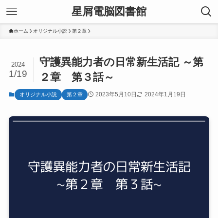
星屑電脳図書館
ホーム
オリジナル小説
第２章
守護異能力者の日常新生活記 ～第
2024
1/19
２章 第３話～
2023年5月10日
2024年1月19日
オリジナル小説
第２章