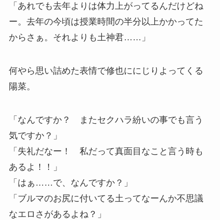
「あれでも去年よりは体力上がってるんだけどね
ー。去年の今頃は授業時間の半分以上かかってた
からさぁ。それよりも土神君……」
何やら思い詰めた表情で修也ににじりよってくる
陽菜。
「なんですか？ またセクハラ紛いの事でも言う
気ですか？」
「失礼だなー！ 私だって真面目なこと言う時も
あるよ！！」
「はぁ……で、なんですか？」
「ブルマのお尻に付いてる土ってなーんか不思議
なエロさがあるよね？」