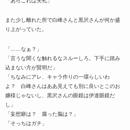
「あらこれは失礼」
また少し離れた所で白峰さんと黒沢さんが何か盛
り上がっていた。
「……なぁ？」
「言うな聞くな触れるなスルーしろ。下手に踏み
込まない方が賢明だ」
「ちなみにアレ、キャラ作りの一環らしいわ
よ？ 白峰さんはああ見えても別に良いとこのお
嬢様じゃないし、黒沢さんの眼鏡は伊達眼鏡だ
し」
「妄想癖は？ 腐った脳は？」
「そっちはガチ」