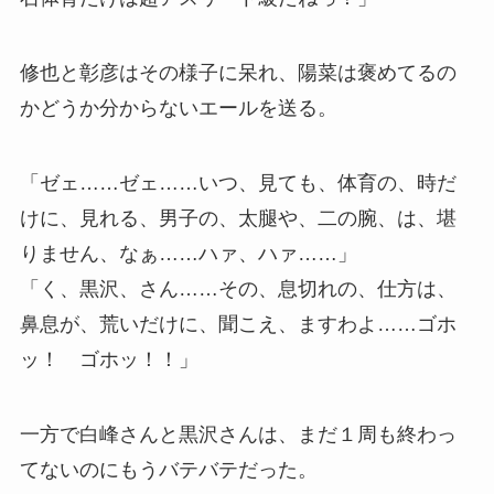
修也と彰彦はその様子に呆れ、陽菜は褒めてるの
かどうか分からないエールを送る。
「ゼェ……ゼェ……いつ、見ても、体育の、時だ
けに、見れる、男子の、太腿や、二の腕、は、堪
りません、なぁ……ハァ、ハァ……」
「く、黒沢、さん……その、息切れの、仕方は、
鼻息が、荒いだけに、聞こえ、ますわよ……ゴホ
ッ！ ゴホッ！！」
一方で白峰さんと黒沢さんは、まだ１周も終わっ
てないのにもうバテバテだった。