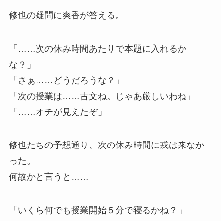
修也の疑問に爽香が答える。
「……次の休み時間あたりで本題に入れるか
な？」
「さぁ……どうだろうな？」
「次の授業は……古文ね。じゃあ厳しいわね」
「……オチが見えたぞ」
修也たちの予想通り、次の休み時間に戎は来なか
った。
何故かと言うと……
「いくら何でも授業開始５分で寝るかね？」