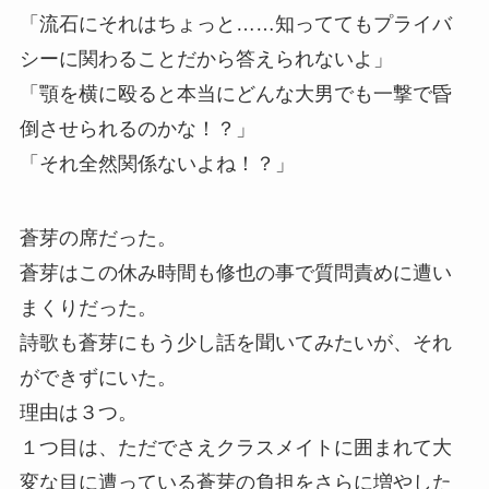
「流石にそれはちょっと……知っててもプライバ
シーに関わることだから答えられないよ」
「顎を横に殴ると本当にどんな大男でも一撃で昏
倒させられるのかな！？」
「それ全然関係ないよね！？」
蒼芽の席だった。
蒼芽はこの休み時間も修也の事で質問責めに遭い
まくりだった。
詩歌も蒼芽にもう少し話を聞いてみたいが、それ
ができずにいた。
理由は３つ。
１つ目は、ただでさえクラスメイトに囲まれて大
変な目に遭っている蒼芽の負担をさらに増やした