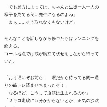
「でも見方によっては、ちゃんと生徒一人一人の
様子を見てる良い先生になるのよね」
「まぁ……そう取れなくもないけど」
そんなことを話しながら修也たちはランニングを
終える。
ゴール地点では戒が腕立て伏せをしながら待って
いた。
「おう遅いぞお前ら！ 暇だから待ってる間一通
りの筋トレ済ませちまったぞ！」
「なるほど、こうして脳筋は生まれるのか」
「２キロ走破に５分かからないとか、正気の沙汰