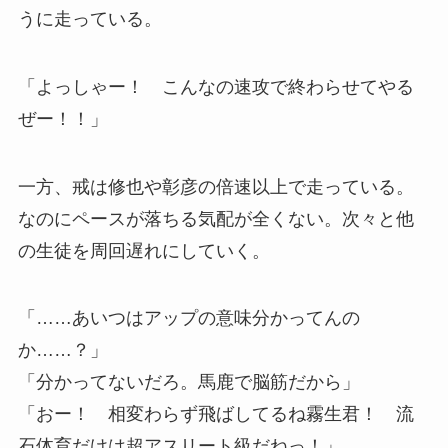
うに走っている。
「よっしゃー！ こんなの速攻で終わらせてやる
ぜー！！」
一方、戒は修也や彰彦の倍速以上で走っている。
なのにペースが落ちる気配が全くない。次々と他
の生徒を周回遅れにしていく。
「……あいつはアップの意味分かってんの
か……？」
「分かってないだろ。馬鹿で脳筋だから」
「おー！ 相変わらず飛ばしてるね霧生君！ 流
石体育だけは超アスリート級だねっ！」