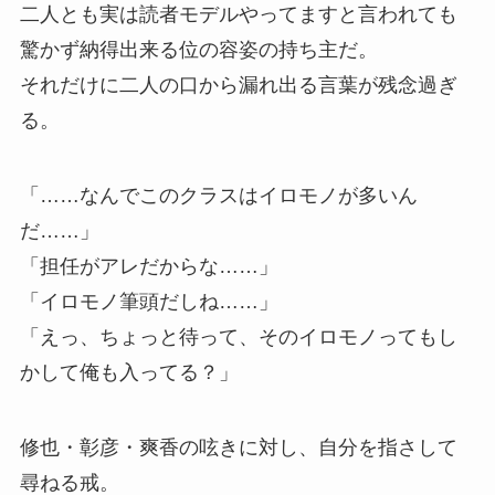
二人とも実は読者モデルやってますと言われても
驚かず納得出来る位の容姿の持ち主だ。
それだけに二人の口から漏れ出る言葉が残念過ぎ
る。
「……なんでこのクラスはイロモノが多いん
だ……」
「担任がアレだからな……」
「イロモノ筆頭だしね……」
「えっ、ちょっと待って、そのイロモノってもし
かして俺も入ってる？」
修也・彰彦・爽香の呟きに対し、自分を指さして
尋ねる戒。